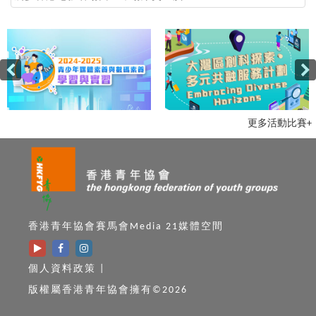
更多活動比賽+
香港青年協會賽馬會Media 21媒體空間
個人資料政策
|
版權屬香港青年協會擁有©2026