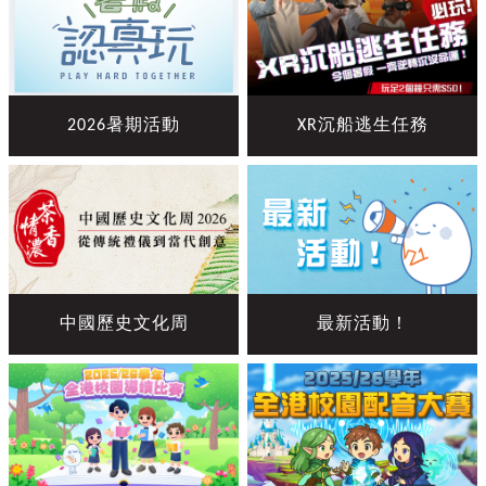
2026暑期活動
XR沉船逃生任務
中國歷史文化周
最新活動！